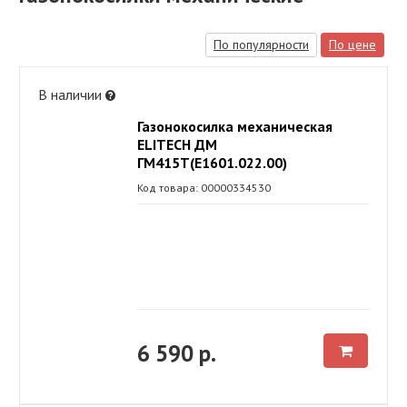
По популярности
По цене
В наличии
Газонокосилка механическая
ELITECH ДМ
ГМ415Т(E1601.022.00)
Код товара: 00000334530
6 590 р.