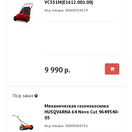
УС531М(E1612.001.00)
Код товара: 00000334529
9 990 р.
Под заказ
Механическая газонокосилка
HUSQVARNA 64 Novo Cut 9649540-
03
Код товара: 00000068756