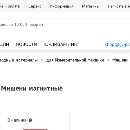
ка и оплата
Сервис
Информация
Магазины
Написать в
ЦИИ
НОВОСТИ
ЮРЛИЦАМ / ИП
shop@gc-pr
ходные материалы
для Измерительной техники
Мишени 
Мишени магнитные
В наличии