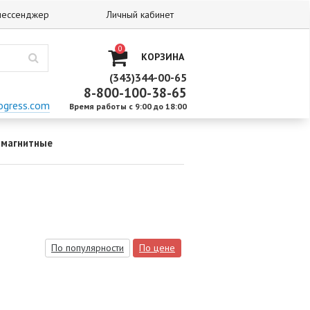
 мессенджер
Личный кабинет
0
КОРЗИНА
(343)344-00-65
8-800-100-38-65
ogress.com
Время работы с 9:00 до 18:00
магнитные
По популярности
По цене