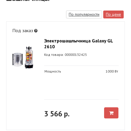
По популярности
По цене
Под заказ
Электрошашлычница Galaxy GL
2610
Код товара: 00000132425
Мощность
1000 Вт
3 566 р.