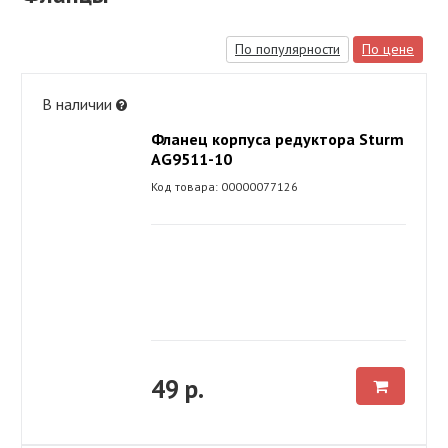
По популярности
По цене
В наличии
Фланец корпуса редуктора Sturm
AG9511-10
Код товара: 00000077126
49 р.