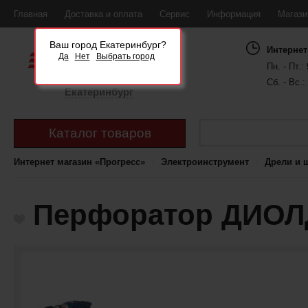
Главная
Доставка и оплата
Сервис
Информация
Магаз
Ваш город Екатеринбург?
Интернет
Да
Нет
Выбрать город
Пн. - Пт.: 
Сб. - Вс.:
Екатеринбург
Каталог товаров
Интернет магазин «Прогресс»
Электроинструмент
Дрели и 
Перфоратор ДИОЛ