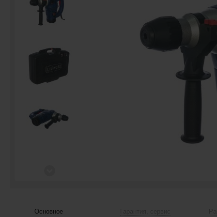
Основное
Гарантия, сервис
Ра