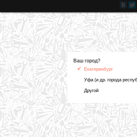
Ваш город?
Екатеринбург
Уфа (и др. города респу
Другой