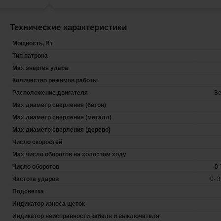
Технические характеристики
Мощность, Вт
Тип патрона
Max энергия удара
Количество режимов работы
Расположение двигателя
Ве
Max диаметр сверления (бетон)
Max диаметр сверления (металл)
Max диаметр сверления (дерево)
Число скоростей
Max число оборотов на холостом ходу
Число оборотов
0-
Частота ударов
0- 
Подсветка
Индикатор износа щеток
Индикатор неисправности кабеля и выключателя