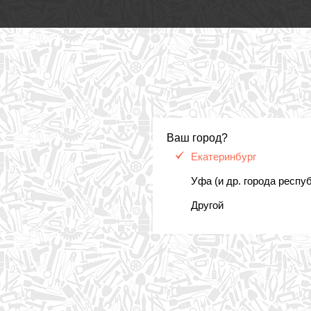
Ваш город?
Екатеринбург
Уфа (и др. города респу
Другой