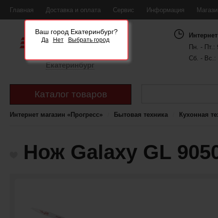
Главная
Доставка и оплата
Сервис
Информация
Магаз
Ваш город Екатеринбург?
Интернет
Да
Нет
Выбрать город
Пн. - Пт.: 
Сб. - Вс.:
Екатеринбург
Каталог товаров
Интернет магазин «Прогресс»
Бытовая техника
Кухонная те
Нож Galaxy GL 905