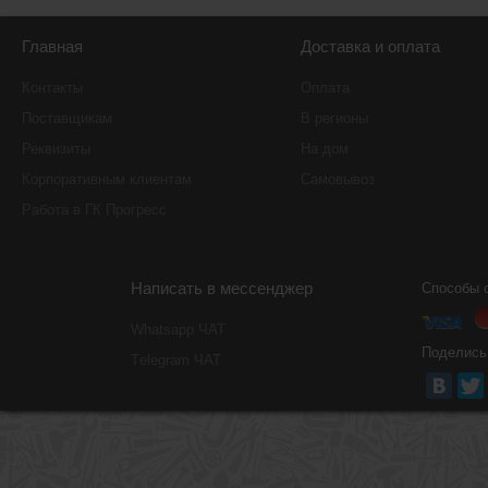
Главная
Доставка и оплата
Контакты
Оплата
Поставщикам
В регионы
Реквизиты
На дом
Корпоративным клиентам
Самовывоз
Работа в ГК Прогресс
Написать в мессенджер
Способы 
Whatsapp ЧАТ
Поделись
Тelegram ЧАТ