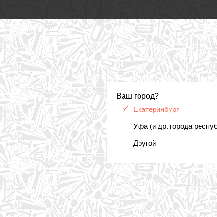
Ваш город?
Екатеринбург
Уфа (и др. города респу
Другой