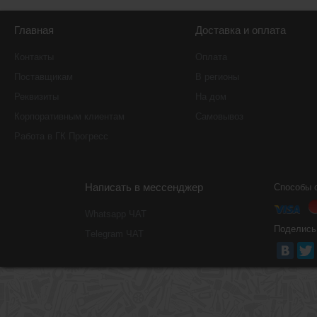
Главная
Доставка и оплата
Контакты
Оплата
Поставщикам
В регионы
Реквизиты
На дом
Корпоративным клиентам
Самовывоз
Работа в ГК Прогресс
Написать в мессенджер
Способы 
Whatsapp ЧАТ
Поделись
Тelegram ЧАТ