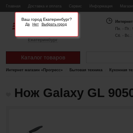
Главная
Доставка и оплата
Сервис
Информация
Магаз
Ваш город Екатеринбург?
Интернет
Да
Нет
Выбрать город
Пн. - Пт.: 
Сб. - Вс.:
Екатеринбург
Каталог товаров
Интернет магазин «Прогресс»
Бытовая техника
Кухонная те
Нож Galaxy GL 905