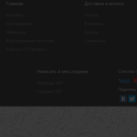
Главная
Доставка и оплата
Контакты
Оплата
Поставщикам
В регионы
Реквизиты
На дом
Корпоративным клиентам
Самовывоз
Работа в ГК Прогресс
Написать в мессенджер
Способы 
Whatsapp ЧАТ
Поделись
Тelegram ЧАТ