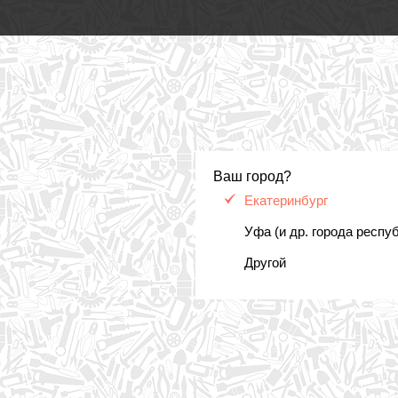
Ваш город?
Екатеринбург
Уфа (и др. города респу
Другой