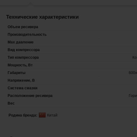
Технические характеристики
Объем ресивера
Производительность
Max давление
Вид компрессора
Тип компрессора
Ко
Мощность, Вт
Габариты
600х
Напряжение, В
Система смазки
Расположение ресивера
Гори
Вес
Родина бренда:
Китай