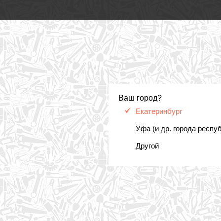
Ваш город?
Екатеринбург
Уфа (и др. города респу
Другой