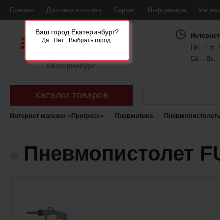
Главная
Доставка и оплата
Сервис
Информация
Магаз
Ваш город Екатеринбург?
Интернет
Да
Нет
Выбрать город
Пн. - Пт.: 
Сб. - Вс.:
Екатеринбург
Каталог товаров
Интернет магазин «Прогресс»
Пневматика
Пневмопистолет
Пневмопистолет F