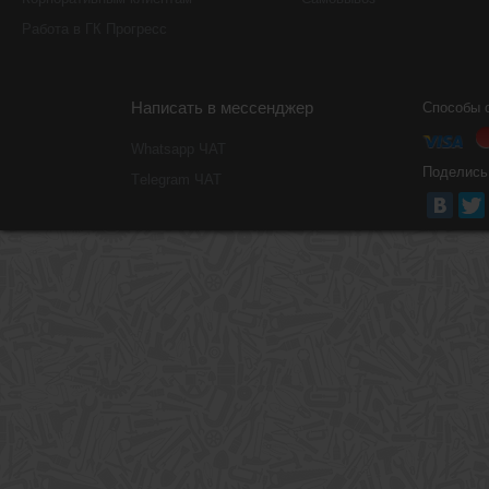
Работа в ГК Прогресс
Написать в мессенджер
Способы 
Whatsapp ЧАТ
Поделись
Тelegram ЧАТ