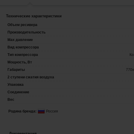
Технические характеристики
Объем ресивера
Производительность
Max давление
Вид компрессора
Тип компрессора
Ко
Мощность, Вт
Габариты
770х
2 ступени сжатия воздуха
Упаковка
Соединение
Вес
Родина бренда:
Россия
Документация