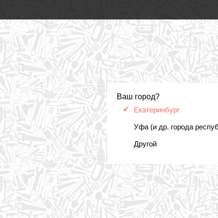
Ваш город?
Екатеринбург
Уфа (и др. города респу
Другой