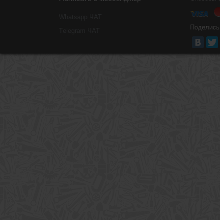
Whatsapp ЧАТ
Поделись
Тelegram ЧАТ