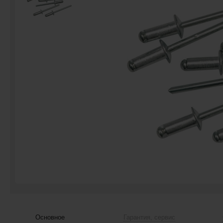
Основное
Гарантия, сервис