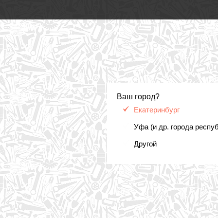
Ваш город?
Екатеринбург
Уфа (и др. города респу
Другой