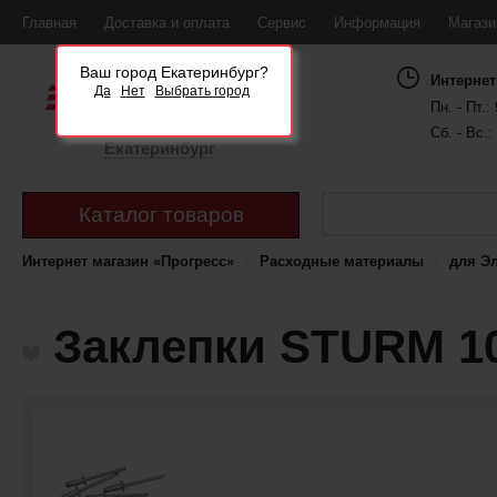
Главная
Доставка и оплата
Сервис
Информация
Магаз
Ваш город Екатеринбург?
Интернет
Да
Нет
Выбрать город
Пн. - Пт.: 
Сб. - Вс.:
Екатеринбург
Каталог товаров
Интернет магазин «Прогресс»
Расходные материалы
для Э
Заклепки STURM 10