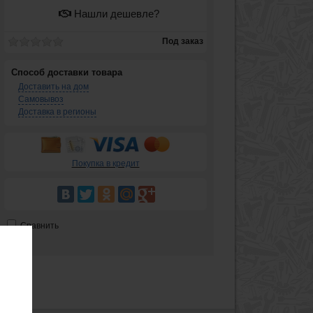
Нашли дешевле?
Под заказ
Способ доставки товара
Доставить на дом
Самовывоз
Доставка в регионы
Покупка в кредит
Сравнить