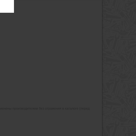
изменены производителем без отражения в каталоге (перед