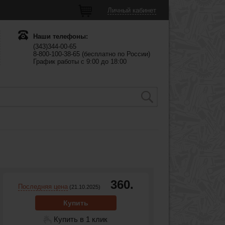
Личный кабинет
Наши телефоны:
(343)344-00-65
8-800-100-38-65 (бесплатно по России)
График работы с 9:00 до 18:00
360.
Последняя цена
(21.10.2025)
Купить
Купить в 1 клик