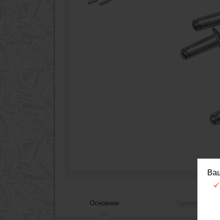
Ва
Основное
Гарантия, сер