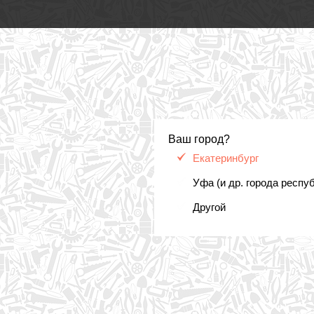
Ваш город?
Екатеринбург
Уфа (и др. города респу
Другой