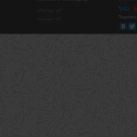
Whatsapp ЧАТ
Поделись
Тelegram ЧАТ