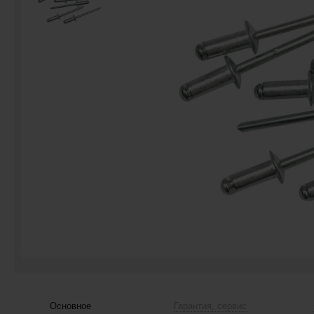
Основное
Гарантия, сервис