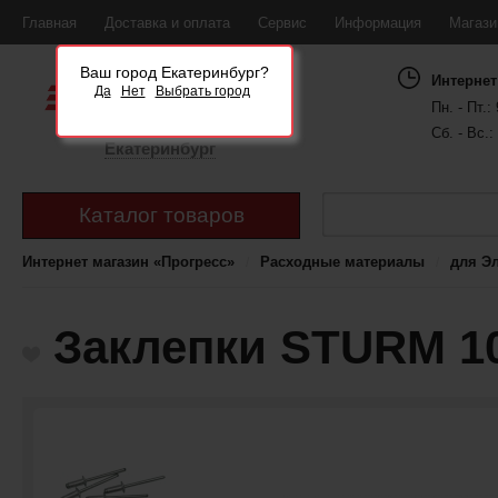
Главная
Доставка и оплата
Сервис
Информация
Магаз
Ваш город Екатеринбург?
Интернет
Да
Нет
Выбрать город
Пн. - Пт.: 
Сб. - Вс.:
Екатеринбург
Каталог товаров
Интернет магазин «Прогресс»
Расходные материалы
для Э
Заклепки STURM 10