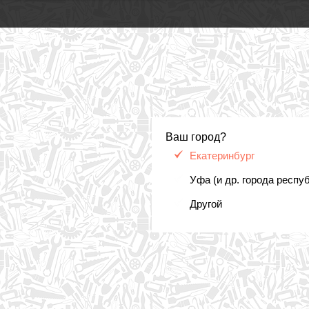
Ваш город?
Екатеринбург
Уфа (и др. города респу
Другой