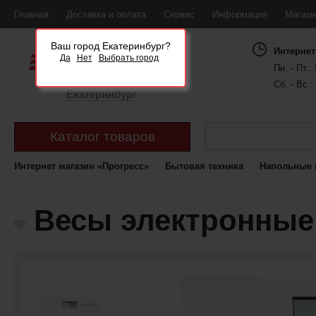
Главная
Доставка и оплата
Сервис
Информация
Магаз
Ваш город Екатеринбург?
Интернет
Да
Нет
Выбрать город
Пн. - Пт.: 
Сб. - Вс.:
Екатеринбург
Каталог товаров
Интернет магазин «Прогресс»
Бытовая техника
Напольные 
Весы электронные 