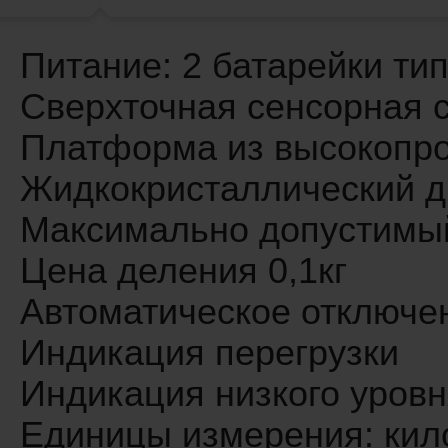
Питание: 2 батарейки ти
Сверхточная сенсорная 
Платформа из высокопро
Жидкокристаллический д
Максимально допустимый
Цена деления 0,1кг
Автоматическое отключе
Индикация перегрузки
Индикация низкого уровн
Единицы измерения: кило