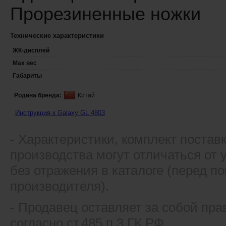
Прорезиненные ножки
Технические характеристики
ЖК-дисплей
Max вес
Габариты
Родина бренда:
Китай
Инструкция к Galaxy GL 4803
- Xарактеристики, комплект постав
производства могут отличаться от
без отражения в каталоге (перед 
производителя).
- Продавец оставляет за собой пра
согласно ст.485 п.3 ГК РФ.