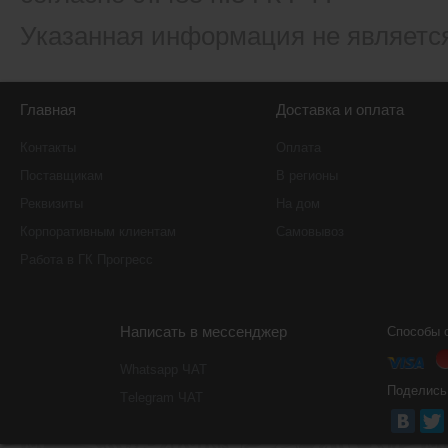
Указанная информация не являетс
Главная
Доставка и оплата
Контакты
Оплата
Поставщикам
В регионы
Реквизиты
На дом
Корпоративным клиентам
Самовывоз
Работа в ГК Прогресс
Написать в мессенджер
Способы 
Whatsapp ЧАТ
Поделись
Тelegram ЧАТ