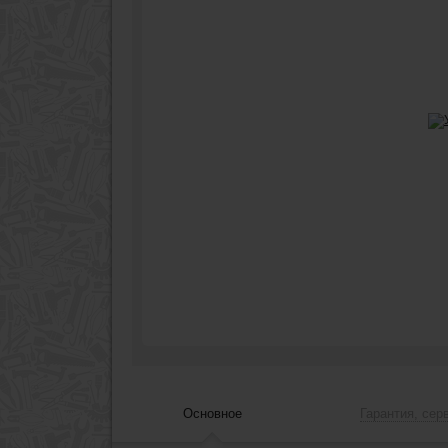
Основное
Гарантия, сер