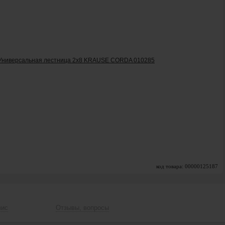
код товара: 00000125187
вис
Отзывы, вопросы