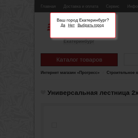
Главная
Доставка и оплата
Сервис
Инфо
Ваш город Екатеринбург?
Да
Нет
Выбрать город
Екатеринбург
Каталог товаров
Интернет магазин «Прогресс»
Строительное 
Универсальная лестница 2