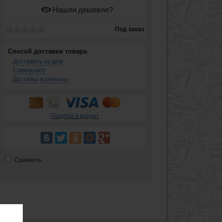
Нашли дешевле?
Под заказ
Способ доставки товара
Доставить на дом
Самовывоз
Доставка в регионы
Покупка в кредит
Сравнить