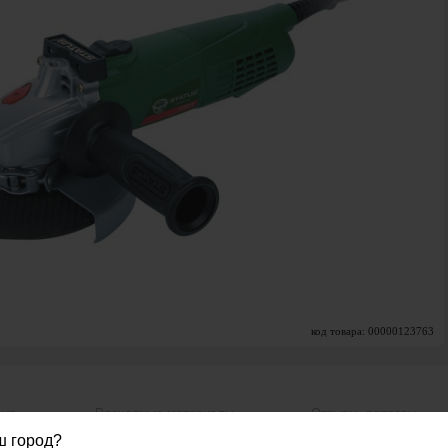
код товара: 00000123763
вис
Расходные материалы
Отзывы, вопросы
ш город?