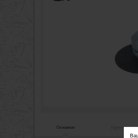
Основное
Гарантия, сер
Ва