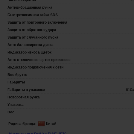
Число оборотов
6
Антивибрационная ручка
Быстрозажимная гайка SDS
Защита от повторного включения
Защита от обратного удара
Защита от случайного пуска
Авто балансировка диска
Индикатор износа щеток
Авто отключение щеток при износе
Индикатор подключения к сети
Вес брутто
Габариты
Габариты в упаковке
610х
Поворотная ручка
Упаковка
Вес
Родина бренда:
Китай