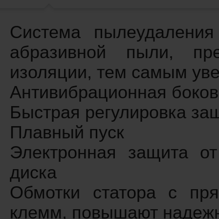
Система пылеудаления
абразивной пыли, пр
изоляции, тем самым ув
Антивибрационная боков
Быстрая регулировка защ
Плавный пуск
Электронная защита от
диска
Обмотки статора с пр
клемм, повышают надежн