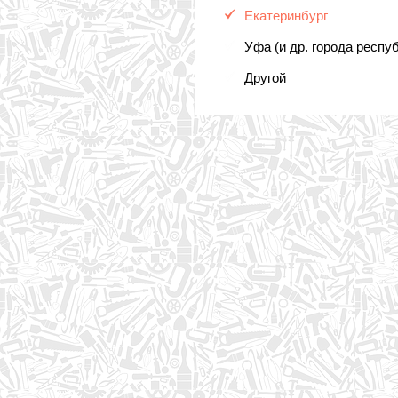
Екатеринбург
Уфа (и др. города респу
Другой