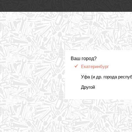
Ваш город?
Екатеринбург
Уфа (и др. города респу
Другой