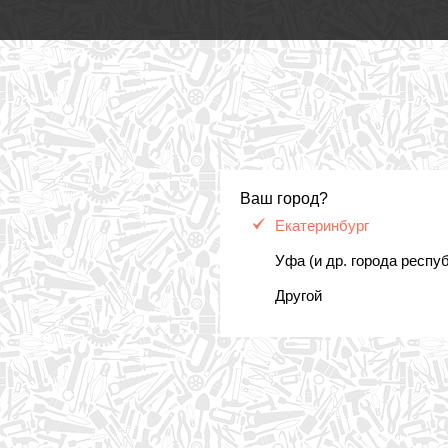
Ваш город?
Екатеринбург
Уфа (и др. города респу
Другой