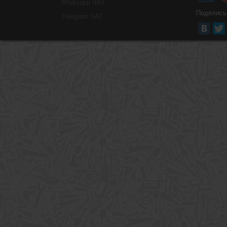
Whatsapp ЧАТ
Поделись
Тelegram ЧАТ