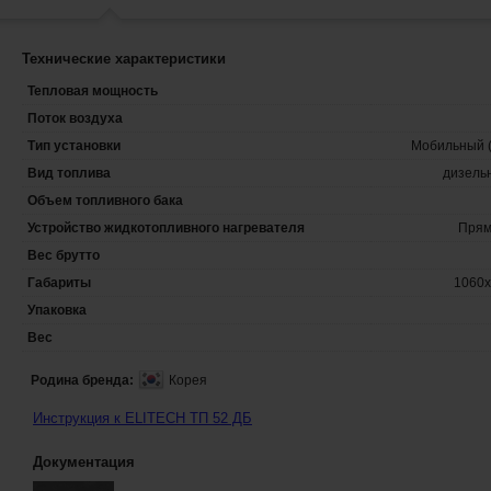
Технические характеристики
Тепловая мощность
Поток воздуха
Тип установки
Мобильный (
Вид топлива
дизель
Объем топливного бака
Устройство жидкотопливного нагревателя
Прям
Вес брутто
Габариты
1060х
Упаковка
Вес
Родина бренда:
Корея
Инструкция к ELITECH ТП 52 ДБ
Документация