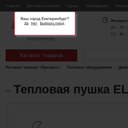
Главная
Доставка и оплата
Сервис
Информация
Магаз
Ваш город Екатеринбург?
Интернет
Да
Нет
Выбрать город
Пн. - Пт.: 
Сб. - Вс.:
Екатеринбург
Каталог товаров
Интернет магазин «Прогресс»
Тепловое оборудование
Дизе
Тепловая пушка EL