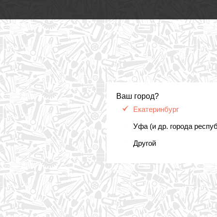
Ваш город?
Екатеринбург
Уфа (и др. города респу
Другой