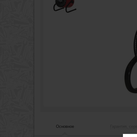
Основное
Гарантия, сер