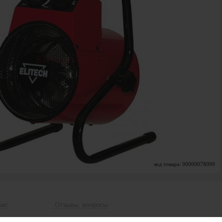
код товара: 00000078099
вис
Отзывы, вопросы