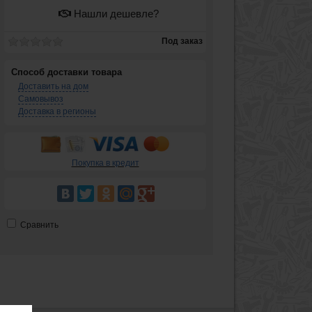
Нашли дешевле?
Под заказ
Способ доставки товара
Доставить на дом
Самовывоз
Доставка в регионы
Покупка в кредит
Сравнить