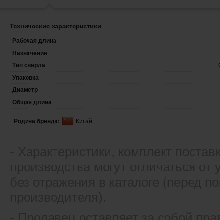
Технические характеристики
Рабочая длина
Назначение
Тип сверла
Упаковка
Диаметр
Общая длина
Родина бренда:
Китай
- Xарактеристики, комплект постав
производства могут отличаться от
без отражения в каталоге (перед 
производителя).
- Продавец оставляет за собой пра