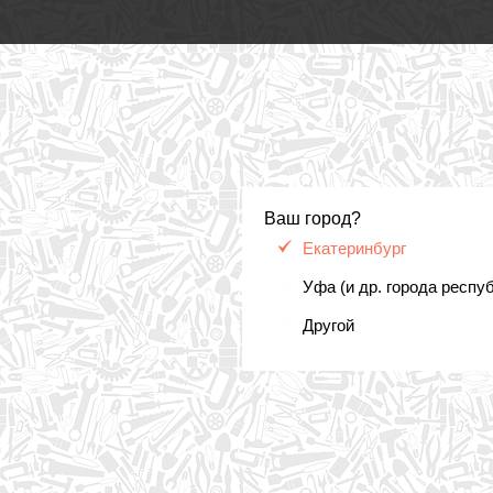
Ваш город?
Екатеринбург
Уфа (и др. города респу
Другой