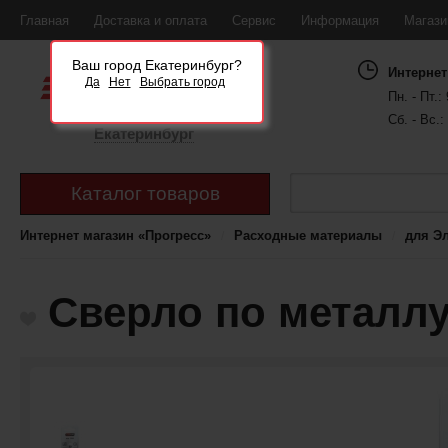
Главная
Доставка и оплата
Сервис
Информация
Магаз
Ваш город Екатеринбург?
Интернет
Да
Нет
Выбрать город
Пн. - Пт.: 
Сб. - Вс.:
Екатеринбург
Каталог товаров
Интернет магазин «Прогресс»
Расходные материалы
для Э
Сверло по металлу