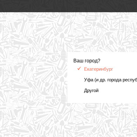
Ваш город?
Екатеринбург
Уфа (и др. города респу
Другой