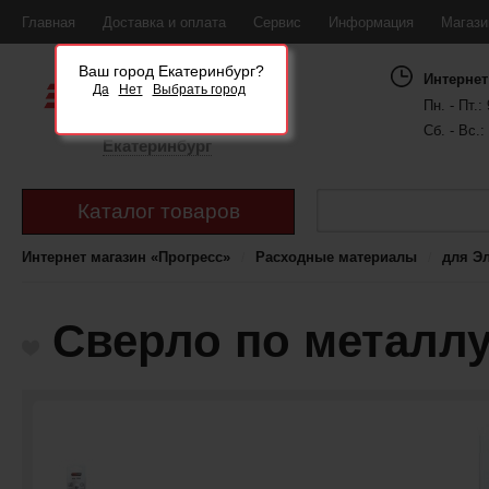
Главная
Доставка и оплата
Сервис
Информация
Магаз
Ваш город Екатеринбург?
Интернет
Да
Нет
Выбрать город
Пн. - Пт.: 
Сб. - Вс.:
Екатеринбург
Каталог товаров
Интернет магазин «Прогресс»
Расходные материалы
для Э
Сверло по металлу