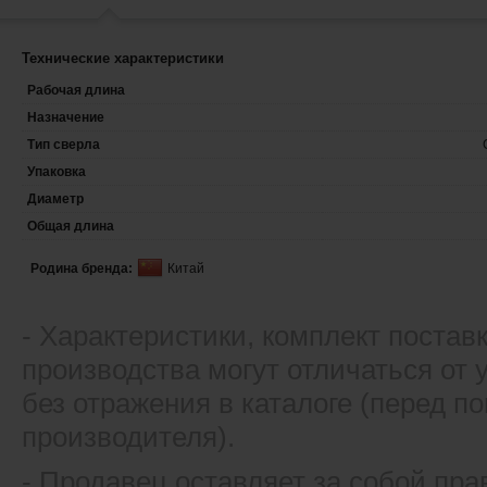
Технические характеристики
Рабочая длина
Назначение
Тип сверла
Упаковка
Диаметр
Общая длина
Родина бренда:
Китай
- Xарактеристики, комплект постав
производства могут отличаться от
без отражения в каталоге (перед 
производителя).
- Продавец оставляет за собой пра