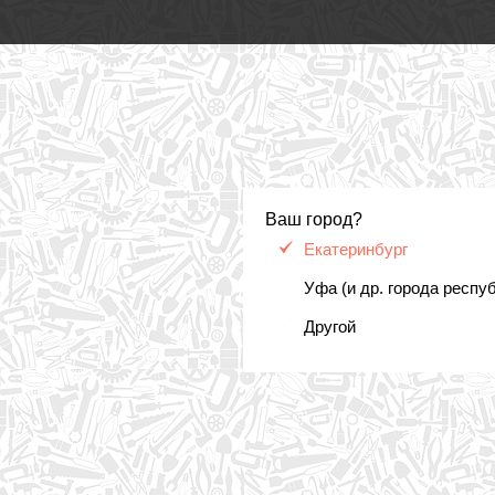
Ваш город?
Екатеринбург
Уфа (и др. города респу
Другой