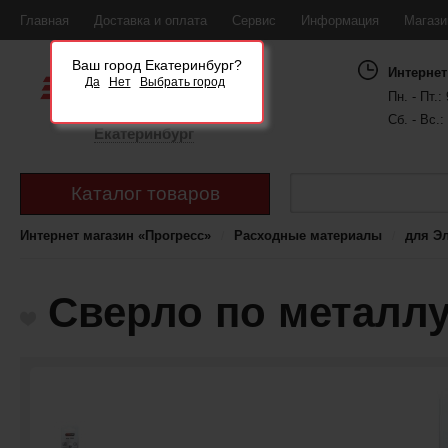
Главная
Доставка и оплата
Сервис
Информация
Магаз
Ваш город Екатеринбург?
Интернет
Да
Нет
Выбрать город
Пн. - Пт.: 
Сб. - Вс.:
Екатеринбург
Каталог товаров
Интернет магазин «Прогресс»
Расходные материалы
для Э
Сверло по металлу