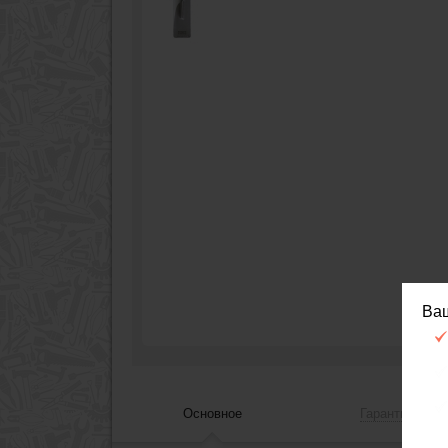
Ва
Основное
Гарантия, сер