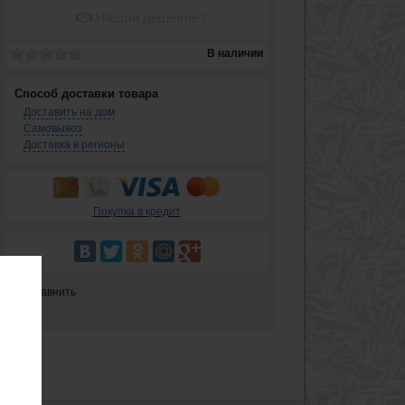
Нашли дешевле?
В наличии
Способ доставки товара
Доставить на дом
Самовывоз
Доставка в регионы
Покупка в кредит
Сравнить