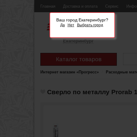
Главная
Доставка и оплата
Сервис
Инфо
Ваш город Екатеринбург?
Да
Нет
Выбрать город
Екатеринбург
Каталог товаров
Интернет магазин «Прогресс»
Расходные мат
Сверло по металлу Prorab 