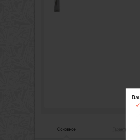
Ва
Основное
Гарантия, сер