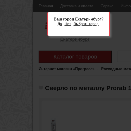
Главная
Доставка и оплата
Сервис
Инфо
Ваш город Екатеринбург?
Да
Нет
Выбрать город
Екатеринбург
Каталог товаров
Интернет магазин «Прогресс»
Расходные мат
Сверло по металлу Prorab 