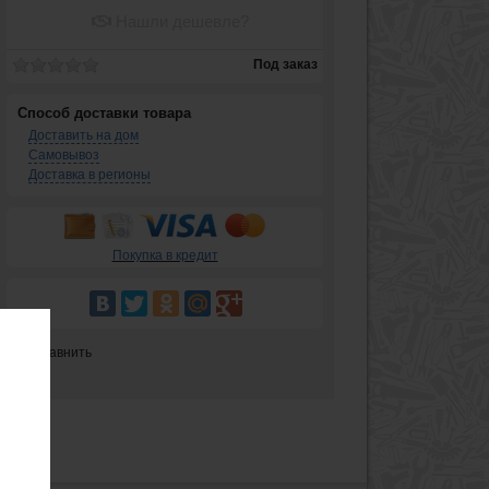
Нашли дешевле?
Под заказ
Способ доставки товара
Доставить на дом
Самовывоз
Доставка в регионы
Покупка в кредит
Сравнить