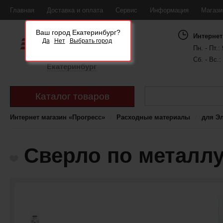
Главная
Доставка и оплата
Сервис
Информация
Магаз
Ваш город Екатеринбург?
Интернет
Да
Нет
Выбрать город
Пн. - Пт.: 
Сб. - Вс.:
Екатеринбург
Каталог товаров
Интернет магазин «Прогресс»
Расходные материалы
для Э
Сверло по металлу