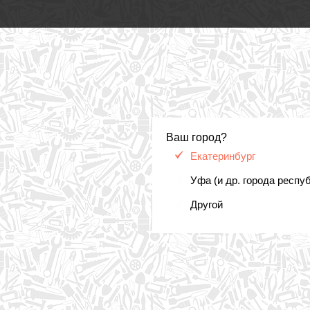
Ваш город?
Екатеринбург
Уфа (и др. города респу
Другой