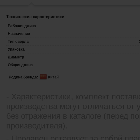
Технические характеристики
Рабочая длина
Назначение
Тип сверла
Упаковка
Диаметр
Общая длина
Родина бренда:
Китай
- Xарактеристики, комплект постав
производства могут отличаться от
без отражения в каталоге (перед 
производителя).
- Продавец оставляет за собой пра