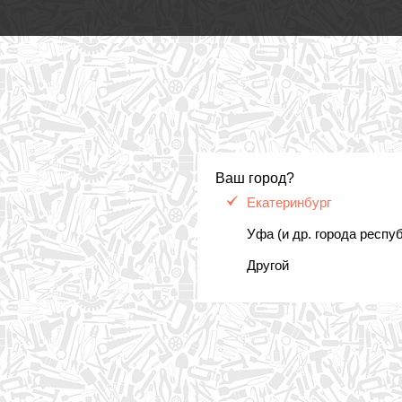
Ваш город?
Екатеринбург
Уфа (и др. города респу
Другой