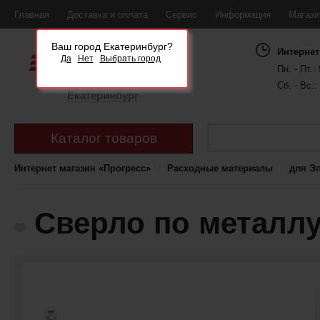
Главная
Доставка и оплата
Сервис
Информация
Магаз
Ваш город Екатеринбург?
Интернет
Да
Нет
Выбрать город
Пн. - Пт.: 
Сб. - Вс.:
Екатеринбург
Каталог товаров
Интернет магазин «Прогресс»
Расходные материалы
для Э
Сверло по металлу