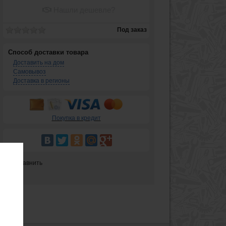
Нашли дешевле?
Под заказ
Способ доставки товара
Доставить на дом
Самовывоз
Доставка в регионы
Покупка в кредит
Сравнить