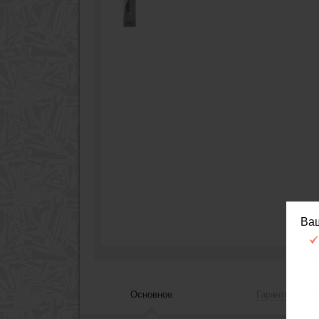
Ва
Основное
Гарантия, сер