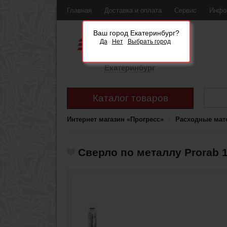
Главная
Доставка и оплата
Сервис
Инфо
Ваш город Екатеринбург?
Да
Нет
Выбрать город
Екатеринбург
Каталог товаров
Интернет магазин «Прогресс»
Расходные мат
Сверло по металлу Prorab 