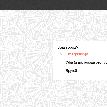
Ваш город?
Екатеринбург
Уфа (и др. города респу
Другой