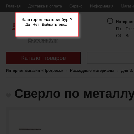
Главная
Доставка и оплата
Сервис
Информация
Магаз
Ваш город Екатеринбург?
Интернет
Да
Нет
Выбрать город
Пн. - Пт.: 
Сб. - Вс.:
Екатеринбург
Каталог товаров
Интернет магазин «Прогресс»
Расходные материалы
для Э
Сверло по металлу