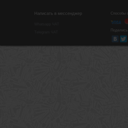
Написать в мессенджер
Способы 
Whatsapp ЧАТ
Поделись
Тelegram ЧАТ