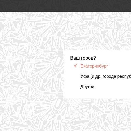
Ваш город?
Екатеринбург
Уфа (и др. города респу
Другой