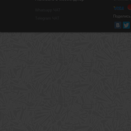
Whatsapp ЧАТ
Поделись
Тelegram ЧАТ