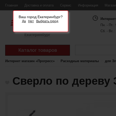
Главная
Доставка и оплата
Сервис
Информация
Магаз
Ваш город Екатеринбург?
Интернет
Да
Нет
Выбрать город
Пн. - Пт.: 
Сб. - Вс.:
Екатеринбург
Каталог товаров
Интернет магазин «Прогресс»
Расходные материалы
для Э
Сверло по дереву 