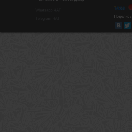
Whatsapp ЧАТ
Поделись
Тelegram ЧАТ