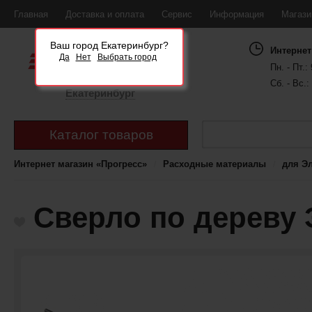
Главная
Доставка и оплата
Сервис
Информация
Магаз
Ваш город Екатеринбург?
Интернет
Да
Нет
Выбрать город
Пн. - Пт.: 
Сб. - Вс.:
Екатеринбург
Каталог товаров
Интернет магазин «Прогресс»
Расходные материалы
для Э
Сверло по дереву 