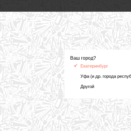
Ваш город?
Екатеринбург
Уфа (и др. города респу
Другой