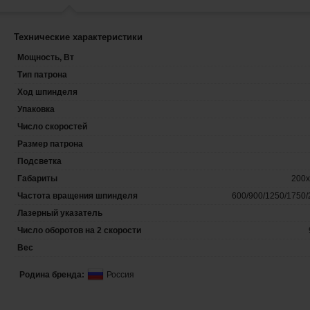
Технические характеристики
Мощность, Вт
Тип патрона
Ход шпинделя
Упаковка
Число скоростей
Размер патрона
Подсветка
Габариты
200x
Частота вращения шпинделя
600/900/1250/1750/
Лазерный указатель
Число оборотов на 2 скорости
Вес
Родина бренда:
Россия