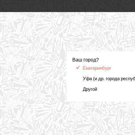
Ваш город?
Екатеринбург
Уфа (и др. города респу
Другой