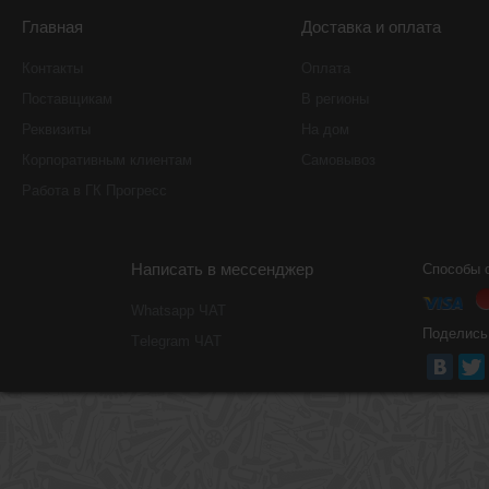
Главная
Доставка и оплата
Контакты
Оплата
Поставщикам
В регионы
Реквизиты
На дом
Корпоративным клиентам
Самовывоз
Работа в ГК Прогресс
Написать в мессенджер
Способы 
Whatsapp ЧАТ
Поделись
Тelegram ЧАТ