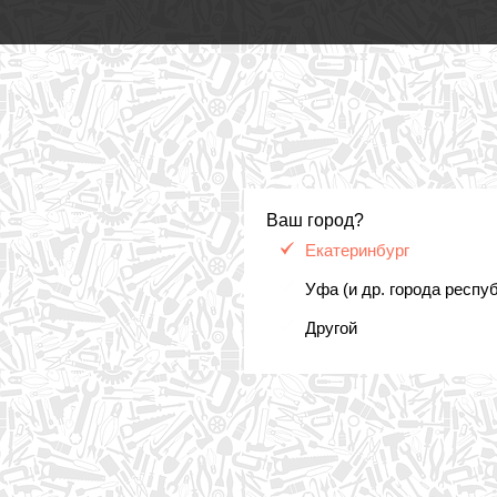
Ваш город?
Екатеринбург
Уфа (и др. города респу
Другой