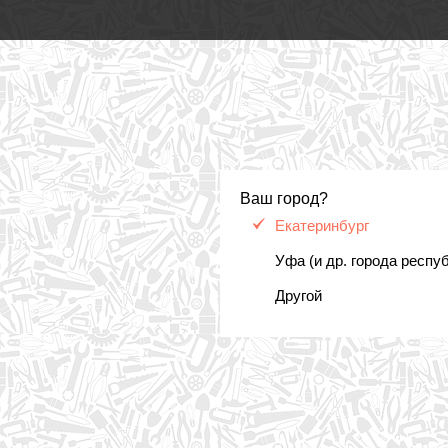
Ваш город?
Екатеринбург
Уфа (и др. города респу
Другой