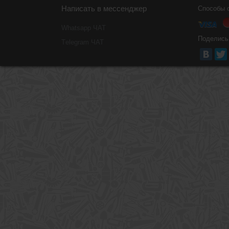
Написать в мессенджер
Способы 
Whatsapp ЧАТ
Поделись
Тelegram ЧАТ