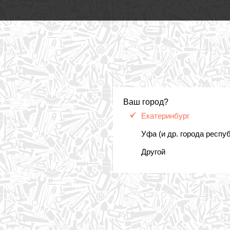
Ваш город?
Екатеринбург
Уфа (и др. города респу
Другой