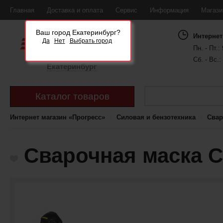
Главная
Доставка и оплата
Сервис
Информация
Магаз
Ваш город Екатеринбург?
Интернет
Да
Нет
Выбрать город
Пн. - Пт.: 
Сб. - Вс.:
Екатеринбург
Каталог товаров
Интернет магазин «Прогресс»
Силовая и бензотехника
Свар
Сварочная маска 