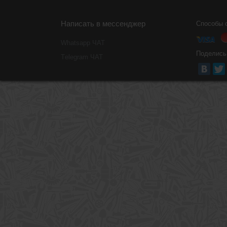
Написать в мессенджер
Способы 
Whatsapp ЧАТ
Поделись
Тelegram ЧАТ