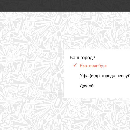
Ваш город?
Екатеринбург
Уфа (и др. города респу
Другой