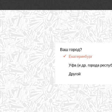
Ваш город?
Екатеринбург
Уфа (и др. города респу
Другой