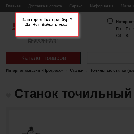
Главная
Доставка и оплата
Сервис
Информация
Магаз
Ваш город Екатеринбург?
Интернет
Да
Нет
Выбрать город
Пн. - Пт.: 
Сб. - Вс.:
Екатеринбург
Каталог товаров
Интернет магазин «Прогресс»
Станки
Точильные станки (на
Станок точильный