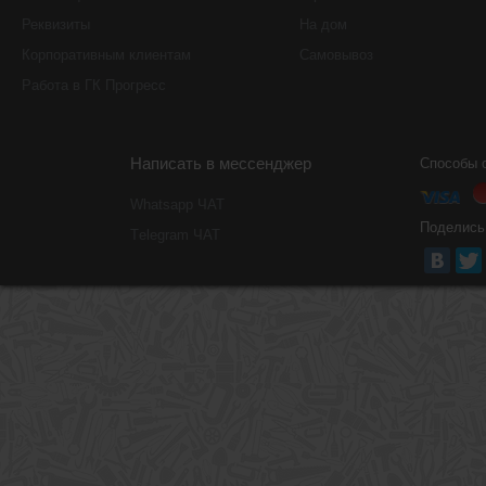
Реквизиты
На дом
Корпоративным клиентам
Самовывоз
Работа в ГК Прогресс
Написать в мессенджер
Способы 
Whatsapp ЧАТ
Поделись
Тelegram ЧАТ