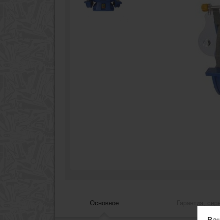
Основное
Гарантия, сер