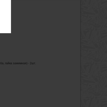
ба, гайка зажимная) - 2шт.