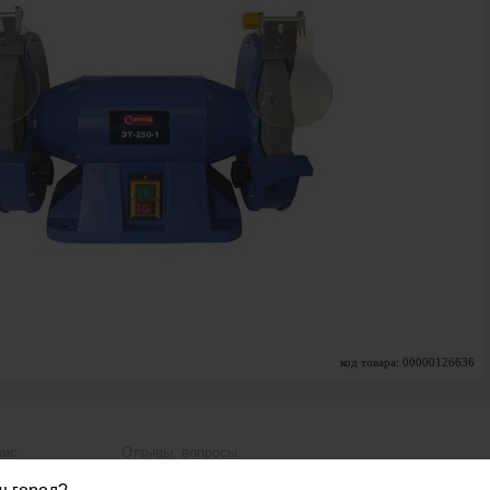
код товара: 00000126636
вис
Отзывы, вопросы