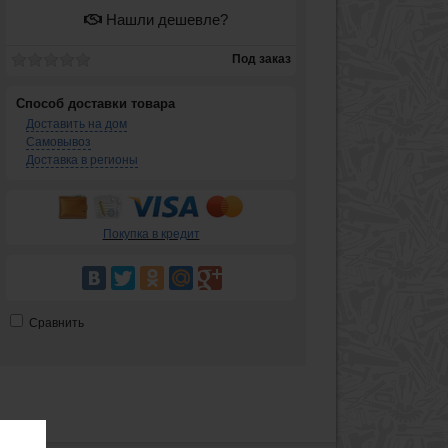
Нашли дешевле?
Под заказ
Способ доставки товара
Доставить на дом
Самовывоз
Доставка в регионы
Покупка в кредит
Сравнить