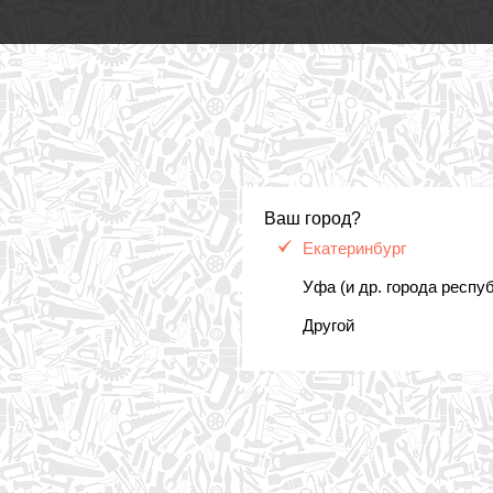
Ваш город?
Екатеринбург
Уфа (и др. города респу
Другой