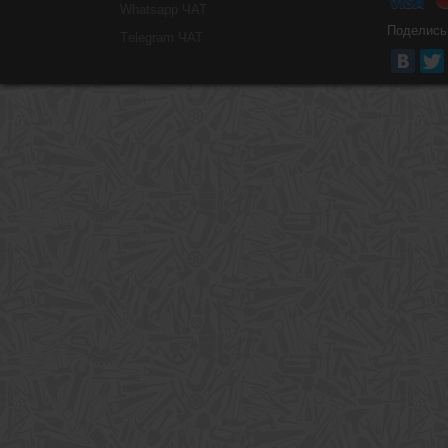
Whatsapp ЧАТ
Поделись
Тelegram ЧАТ