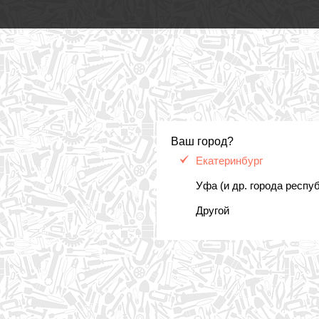
Ваш город?
Екатеринбург
Уфа (и др. города респу
Другой