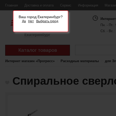
Главная
Доставка и оплата
Сервис
Информация
Магаз
Ваш город Екатеринбург?
Интернет
Да
Нет
Выбрать город
Пн. - Пт.: 
Сб. - Вс.:
Екатеринбург
Каталог товаров
Интернет магазин «Прогресс»
Расходные материалы
для Э
Спиральное сверло