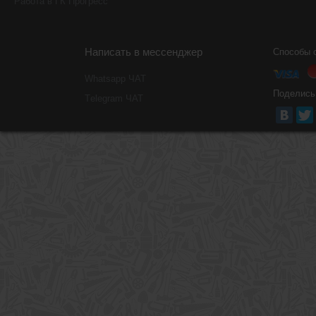
Работа в ГК Прогресс
Написать в мессенджер
Способы 
Whatsapp ЧАТ
Поделись
Тelegram ЧАТ