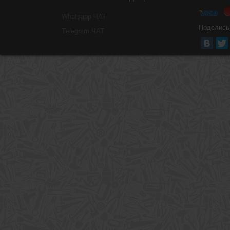
Whatsapp ЧАТ
Поделись
Тelegram ЧАТ