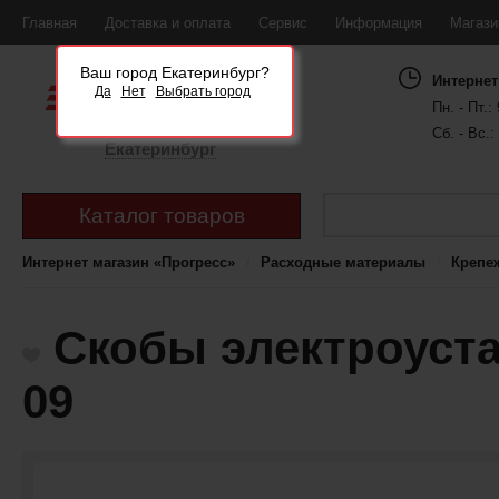
Главная
Доставка и оплата
Сервис
Информация
Магаз
Ваш город Екатеринбург?
Интернет
Да
Нет
Выбрать город
Пн. - Пт.: 
Сб. - Вс.:
Екатеринбург
Каталог товаров
Интернет магазин «Прогресс»
Расходные материалы
Крепе
Скобы электроуста
09