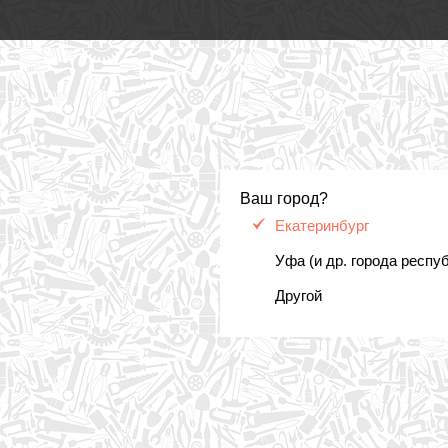
Ваш город?
Екатеринбург
Уфа (и др. города респу
Другой