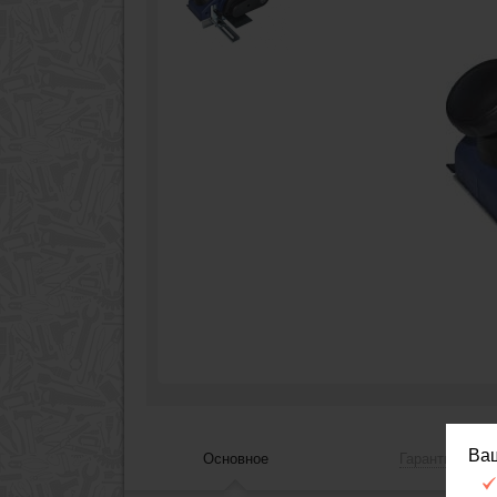
Ва
Основное
Гарантия, сер