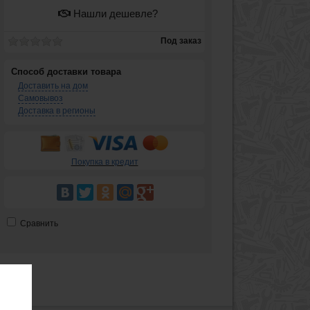
Нашли дешевле?
Под заказ
Способ доставки товара
Доставить на дом
Самовывоз
Доставка в регионы
Покупка в кредит
Сравнить