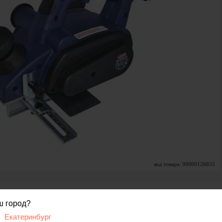
код товара: 00000126655
ш город?
вис
Расходные материалы
Отзывы, вопросы
Екатеринбург