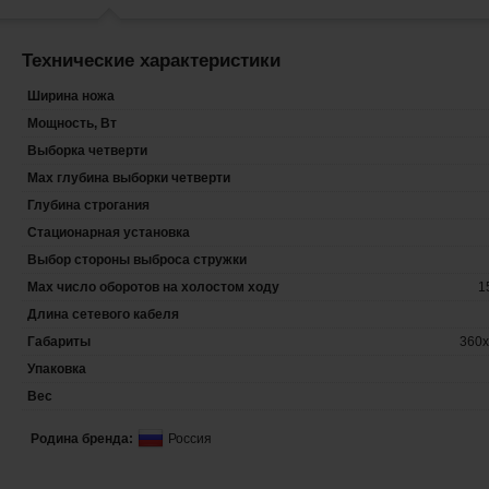
Технические характеристики
Ширина ножа
Мощность, Вт
Выборка четверти
Мах глубина выборки четверти
Глубина строгания
Стационарная установка
Выбор стороны выброса стружки
Max число оборотов на холостом ходу
1
Длина сетевого кабеля
Габариты
360x
Упаковка
Вес
Родина бренда:
Россия