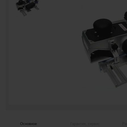
Основное
Гарантия, сервис
Ра