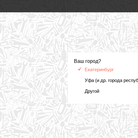
Ваш город?
Екатеринбург
Уфа (и др. города респу
Другой