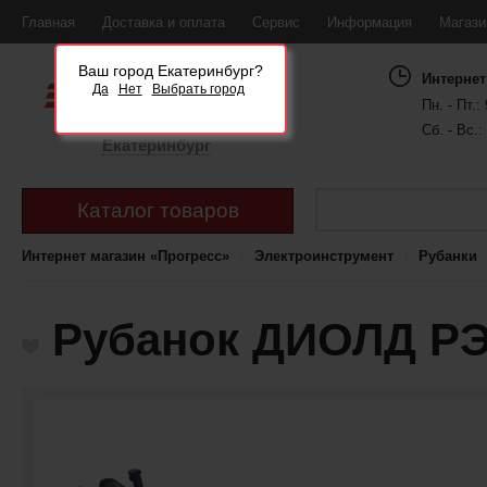
Главная
Доставка и оплата
Сервис
Информация
Магаз
Ваш город Екатеринбург?
Интернет
Да
Нет
Выбрать город
Пн. - Пт.: 
Сб. - Вс.:
Екатеринбург
Каталог товаров
Интернет магазин «Прогресс»
Электроинструмент
Рубанки
Рубанок ДИОЛД РЭ