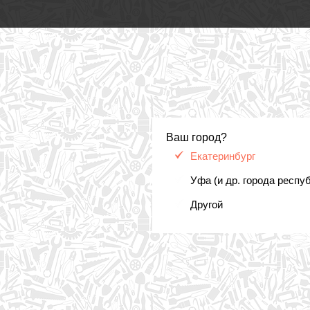
Ваш город?
Екатеринбург
Уфа (и др. города респу
Другой