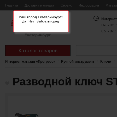
Главная
Доставка и оплата
Сервис
Информация
Магаз
Ваш город Екатеринбург?
Интернет
Да
Нет
Выбрать город
Пн. - Пт.: 
Сб. - Вс.:
Екатеринбург
Каталог товаров
Интернет магазин «Прогресс»
Ручной инструмент
Ключи
Разводной ключ ST