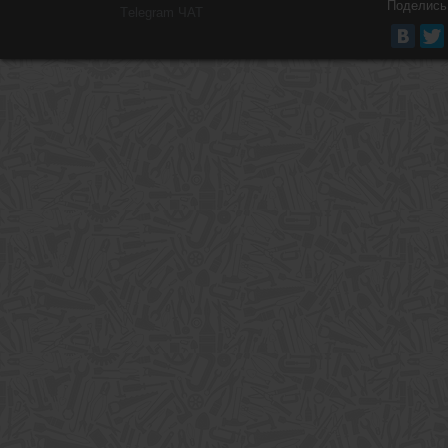
Поделись
Тelegram ЧАТ