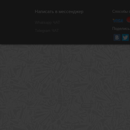
Написать в мессенджер
Способы 
Whatsapp ЧАТ
Поделись
Тelegram ЧАТ