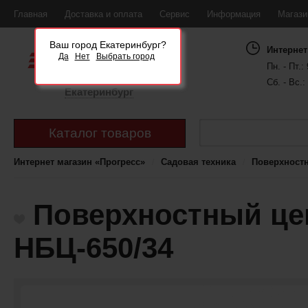
Главная
Доставка и оплата
Сервис
Информация
Магаз
Ваш город Екатеринбург?
Интернет
Да
Нет
Выбрать город
Пн. - Пт.: 
Сб. - Вс.:
Екатеринбург
Каталог товаров
Интернет магазин «Прогресс»
Садовая техника
Поверхност
Поверхностный це
НБЦ-650/34