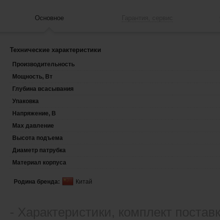
Основное
Гарантия, сервис
Технические характеристики
Производительность
Мощность, Вт
Глубина всасывания
Упаковка
Напряжение, В
Max давление
Высота подъема
Диаметр патрубка
Материал корпуса
Родина бренда:
Китай
- Xарактеристики, комплект постав