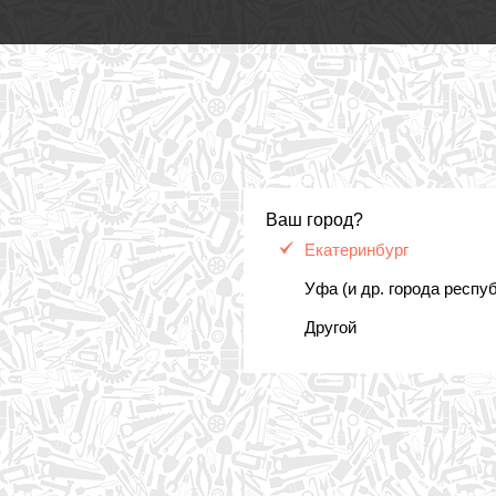
Ваш город?
Екатеринбург
Уфа (и др. города респу
Другой