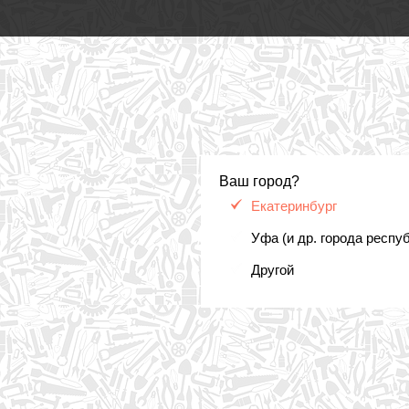
Ваш город?
Екатеринбург
Уфа (и др. города респу
Другой