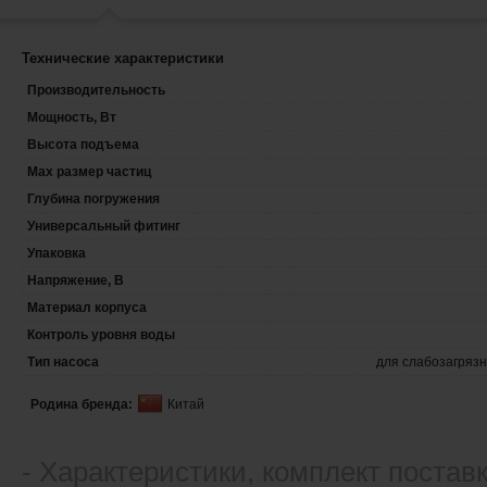
Технические характеристики
Производительность
Мощность, Вт
Высота подъема
Max размер частиц
Глубина погружения
Универсальный фитинг
Упаковка
Напряжение, В
Материал корпуса
Контроль уровня воды
Тип насоса
для слабозагряз
Родина бренда:
Китай
- Xарактеристики, комплект постав