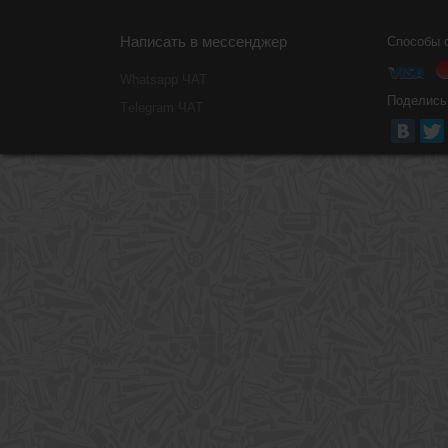
Написать в мессенджер
Способы 
Whatsapp ЧАТ
Поделись
Тelegram ЧАТ