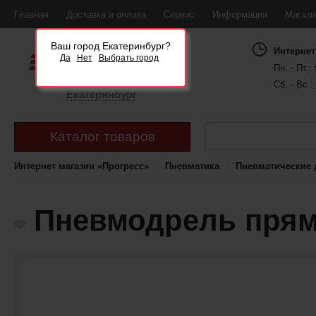
Главная
Доставка и оплата
Сервис
Информация
Магаз
Ваш город Екатеринбург?
Интернет
Да
Нет
Выбрать город
Пн. - Пт.: 
Сб. - Вс.:
Екатеринбург
Каталог товаров
Интернет магазин «Прогресс»
Пневматика
Пневматические 
Пневмодрель пряма