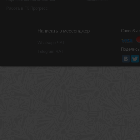
Работа в ГК Прогресс
Написать в мессенджер
Способы 
Whatsapp ЧАТ
Поделись
Тelegram ЧАТ