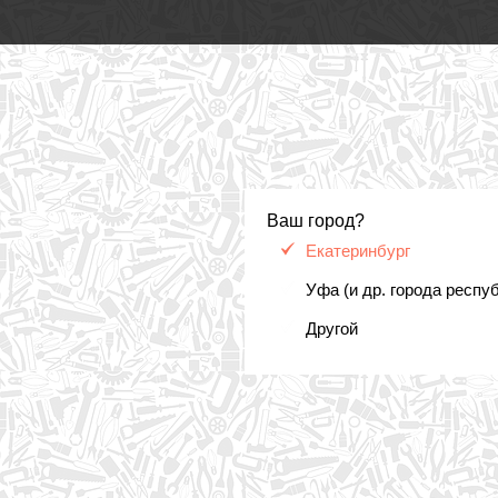
Ваш город?
Екатеринбург
Уфа (и др. города респу
Другой