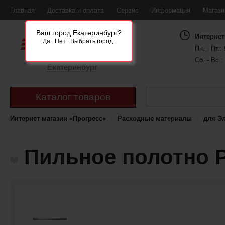
Главная
Доставка и оплата
Сервис
Информация
Магаз
Ваш город Екатеринбург?
Интернет
Да
Нет
Выбрать город
Пн. - Пт.: 
Сб. - Вс.:
Екатеринбург
Каталог товаров
Интернет магазин «Прогресс»
Расходные материалы
для Э
Пильное полотно P