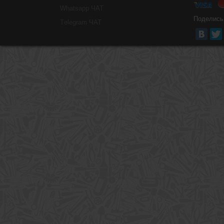
Whatsapp ЧАТ
Поделись
Тelegram ЧАТ