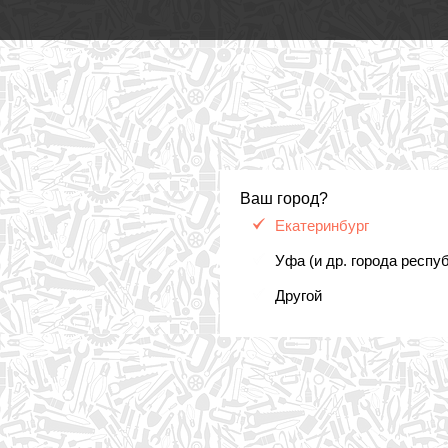
Ваш город?
Екатеринбург
Уфа (и др. города респу
Другой