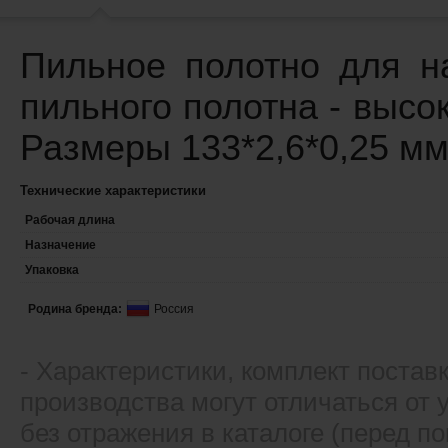
Пильное полотно для на
пильного полотна - выс
Размеры 133*2,6*0,25 м
Технические характеристики
Рабочая длина
Назначение
Упаковка
Родина бренда:
Россия
- Xарактеристики, комплект постав
производства могут отличаться от
без отражения в каталоге (перед 