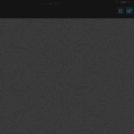
Поделись
Тelegram ЧАТ