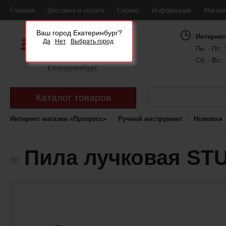
Главная
Доставка и оплата
Сервис
Информация
Магаз
Ваш город Екатеринбург?
Интернет
Да
Нет
Выбрать город
Пн. - Пт.: 
Сб. - Вс.:
Екатеринбург
Каталог товаров
Интернет магазин «Прогресс»
Ручной инструмент
Ножовки
Пила лучковая STU