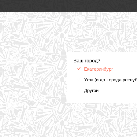
Ваш город?
Екатеринбург
Уфа (и др. города респу
Другой